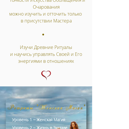
*Тонкости Искусства Обольщения и
Очарования
можно изучить и отточить только
в присутствии Мастера
Изучи Древние Ритуалы​
и научись управлять Своей и Его
энергиями в отношениях​​​
Уровень 1 ~ Женская Магия
Уровень 2 ~
Жизнь в Экстазе