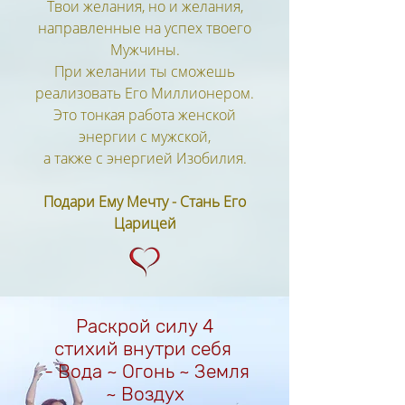
Твои желания, но и желания,
направленные на успех твоего
Мужчины.
При желании ты сможешь
реализовать Его Миллионером.
Это тонкая работа женской
энергии с мужской,
а также с энергией Изобилия.
Подари Ему Мечту - Стань Его
Царицей​
Раскрой силу 4
стихий внутри себя
- Вода ~ Огонь ~ Земля
~ Воздух