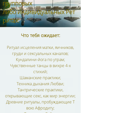
групповых
либо индивидуальных Рет
ритах:
Что тебя ожидает:
Ритуал исцеления матки, яичников,
груди и сексуальных каналов;
Кундалини-йога по утрам;
Чувственные танцы в вихре 4-х
стихий;
Шаманские практики;
Техника дыхания Любви;
Тантрические практики,
открывающие секс, как мир энергии;
Древние ритуалы, пробуждающие Т
вою Афродиту;