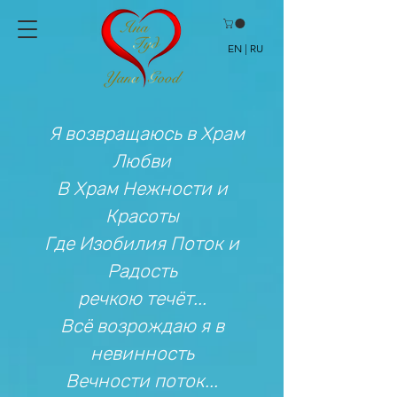
EN | RU
Я возвращаюсь в Храм
Любви
В Храм Нежности и
Красоты
Где Изобилия Поток и
Радость
речкою течёт...
Всё возрождаю я в
невинность
Вечности поток...