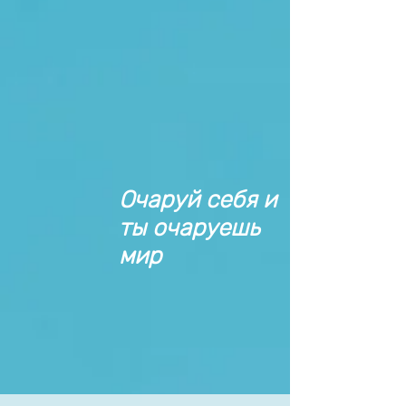
Очаруй себя и
ты очаруешь
мир