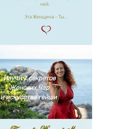
ней.
Эта
Женщина – Ты...
Изучи 7 секретов
Женских Чар
и искусства гейши