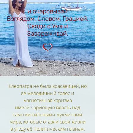
и очаровывай
​Взглядом, Словом, Грацией.
Своди с Ума и
Завораживай.
Клеопатра не была красавицей, но
её мелодичный голос и
магнетичная харизма
имели чарующую власть над
самыми сильными мужчинами
мира, которые отдали свои жизни
в угоду её политическим планам.​