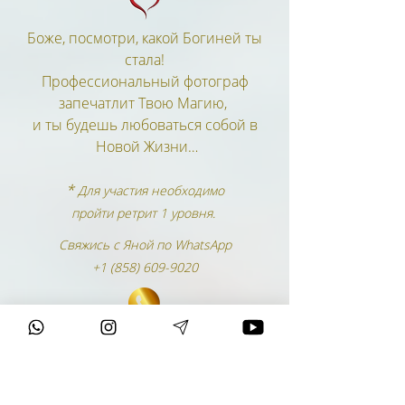
Боже, посмотри, какой Богиней ты
стала!
Профессиональный фотограф
запечатлит Твою Магию,
и ты будешь любоваться собой в
Новой Жизни…​
*
Для участия необходимо
пройти ретрит 1 уровня.
Свяжись с Яной по WhatsApp
+1 (858) 609-9020
Я раскрылась в 46