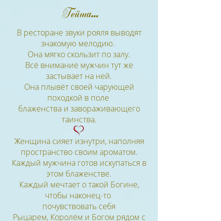
Гейша...
В ресторане звуки рояля выводят
знакомую мелодию.
Она мягко скользит по залу.
Всё внимание мужчин тут же
застывает на ней.
Она плывёт своей чарующей
походкой в поле
блаженства и завораживающего
таинства.
Женщина сияет изнутри, наполняя
пространство своим ароматом.
Каждый мужчина готов искупаться в
этом блаженстве.
Каждый мечтает о такой Богине,
чтобы наконец-то
почувствовать себя
Рыцарем, Королём и Богом рядом с