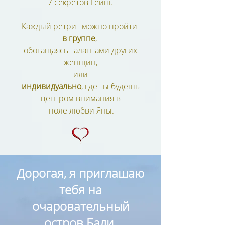
7 секретов Гейш.
Каждый ретрит можно пройти ​
в группе
,
обогащаясь талантами других
женщин,
или
индивидуально
, где ты будешь
центром внимания в
поле любви Яны.
Дорогая, я приглашаю
тебя на
очаровательный
остров Бали.