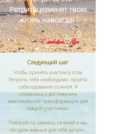
Ретриты изменят твою
жизнь навсегда!
С любовью, Яна
Следующий шаг
Чтобы принять участие в этом
Ретрите, тебе необходимо пройти
собеседование со мной. Я
стремлюсь к достижению
максимальной трансформации для
каждой участницы.
Пожалуйста, свяжись со мной и
мы
обсудим важные для тебя детали.