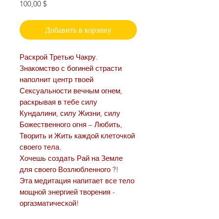
Цена
100,00 $
Добавить в корзину
Раскрой Третью Чакру.
Знакомство с богиней страсти
наполнит центр твоей
Сексуальности вечным огнем,
раскрывая в тебе силу
Кундалини, силу Жизни, силу
Божественного огня – Любить,
Творить и Жить каждой клеточкой
своего тела.
Хочешь создать Рай на Земле
для своего Возлюбленного ?!
Эта медитация напитает все тело
мощной энергией творения -
оргазматической!