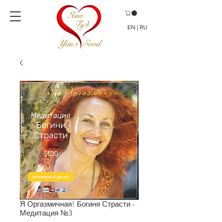
EN | RU
Я Оргазмичная! Богиня Страсти -
Медитация №3